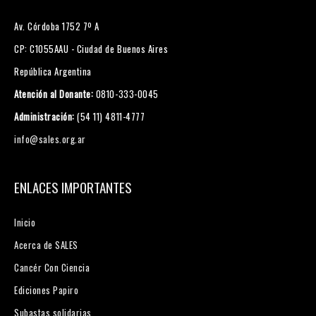
Av. Córdoba 1752 7º A
CP: C1055AAU - Ciudad de Buenos Aires
República Argentina
Atención al Donante:
0810-333-0045
Administración:
(54 11) 4811-4777
info@sales.org.ar
ENLACES IMPORTANTES
Inicio
Acerca de SALES
Cancér Con Ciencia
Ediciones Papiro
Subastas solidarias