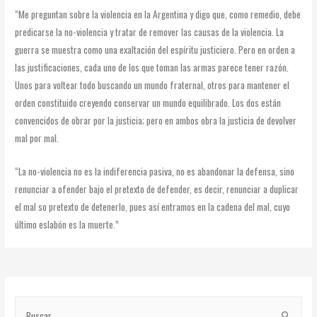
“Me preguntan sobre la violencia en la Argentina y digo que, como remedio, debe
predicarse la no-violencia y tratar de remover las causas de la violencia. La
guerra se muestra como una exaltación del espíritu justiciero. Pero en orden a
las justificaciones, cada uno de los que toman las armas parece tener razón.
Unos para voltear todo buscando un mundo fraternal, otros para mantener el
orden constituido creyendo conservar un mundo equilibrado. Los dos están
convencidos de obrar por la justicia; pero en ambos obra la justicia de devolver
mal por mal.
“La no-violencia no es la indiferencia pasiva, no es abandonar la defensa, sino
renunciar a ofender bajo el pretexto de defender, es decir, renunciar a duplicar
el mal so pretexto de detenerlo, pues así entramos en la cadena del mal, cuyo
último eslabón es la muerte.”
NAVEGACIÓN
DE
B