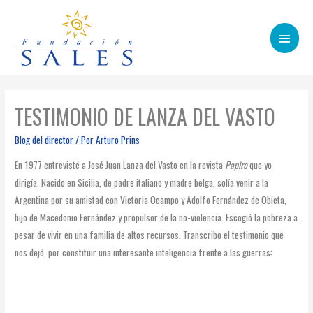
Menú
princip
TESTIMONIO DE LANZA DEL VASTO
Blog del director
/ Por
Arturo Prins
En 1977 entrevisté a José Juan Lanza del Vasto en la revista
Papiro
que yo
dirigía. Nacido en Sicilia, de padre italiano y madre belga, solía venir a la
Argentina por su amistad con Victoria Ocampo y Adolfo Fernández de Obieta,
hijo de Macedonio Fernández y propulsor de la no-violencia. Escogió la pobreza a
pesar de vivir en una familia de altos recursos. Transcribo el testimonio que
nos dejó, por constituir una interesante inteligencia frente a las guerras: