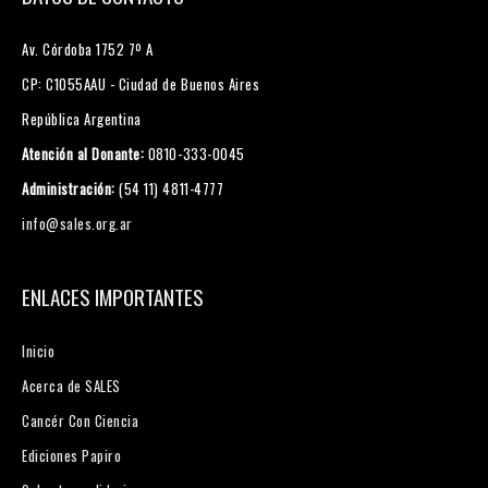
Av. Córdoba 1752 7º A
CP: C1055AAU - Ciudad de Buenos Aires
República Argentina
Atención al Donante:
0810-333-0045
Administración:
(54 11) 4811-4777
info@sales.org.ar
ENLACES IMPORTANTES
Inicio
Acerca de SALES
Cancér Con Ciencia
Ediciones Papiro