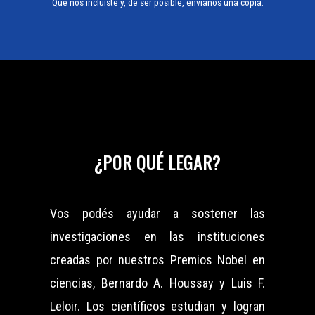
Que nos incluiste y, de ser posible, envianos una copia.
¿POR QUÉ LEGAR?
Vos podés ayudar a sostener las
investigaciones en las instituciones
creadas por nuestros Premios Nobel en
ciencias, Bernardo A. Houssay y Luis F.
Leloir. Los científicos estudian y logran