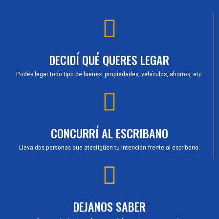
DECIDÍ QUÉ QUERES LEGAR
Podés legar todo tipo de bienes: propiedades, vehículos, ahorros, etc.
CONCURRÍ AL ESCRIBANO
Lleva dos personas que atestigüen tu intención frente al escribano.
DEJANOS SABER