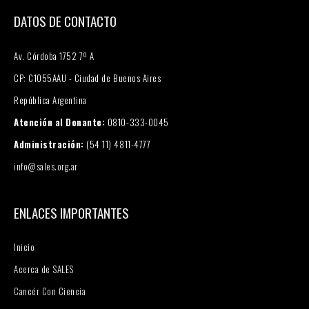
DATOS DE CONTACTO
Av. Córdoba 1752 7º A
CP: C1055AAU - Ciudad de Buenos Aires
República Argentina
Atención al Donante:
0810-333-0045
Administración:
(54 11) 4811-4777
info@sales.org.ar
ENLACES IMPORTANTES
Inicio
Acerca de SALES
Cancér Con Ciencia