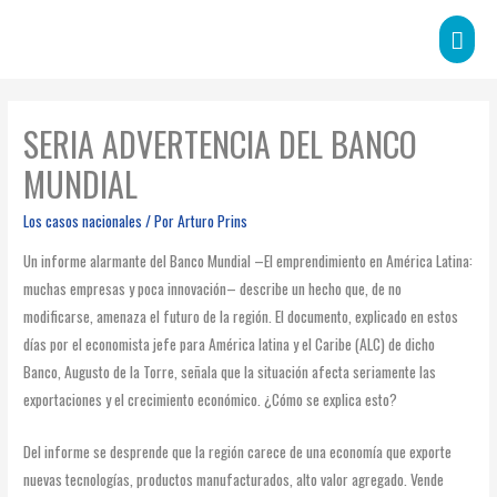
Menú
princi
SERIA ADVERTENCIA DEL BANCO
MUNDIAL
Los casos nacionales
/ Por
Arturo Prins
Un informe alarmante del Banco Mundial –El emprendimiento en América Latina:
muchas empresas y poca innovación– describe un hecho que, de no
modificarse, amenaza el futuro de la región. El documento, explicado en estos
días por el economista jefe para América latina y el Caribe (ALC) de dicho
Banco, Augusto de la Torre, señala que la situación afecta seriamente las
exportaciones y el crecimiento económico. ¿Cómo se explica esto?
Del informe se desprende que la región carece de una economía que exporte
nuevas tecnologías, productos manufacturados, alto valor agregado. Vende