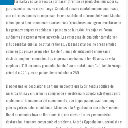
transformarla y no se preocupa por hacer otro tipo de productos innovadores
para exportar; es su mayor riego. Señala el escaso capital humano cualificado,
aun entre los dueños de empresas. En ese sentido, el informe del Banco Mundial
indica que si bien tienen empresarios transformadores, no logran insertarse en
las grandes empresas debido a la pobreza de la región; trabajan en forma
autónoma sin generar valor agregado. Las empresas de cualquier tamaño son
más pequeñas que las de otras regiones, y las más grandes no crean empleo
como en los países avanzados; las de 40 años de antigüedad empiezan a
destruir empleo, retroceden. Las empresas medianas, a los 40 años de vida,
emplean a 110 personas promedio; las de Asia oriental a casi 170; las de Europa
oriental a 220 y las de países desarrollados a 250.
El panorama es desolador si se tiene en cuenta que la dirigencia política de
América latina y el Caribe no comprende el problema ni adopta estrategias para
implementar la economía del conocimiento, con la que países asiáticos muy
pobres y otros salieron adelante. Miremos a la Argentina, la que más Premios
Nobel en ciencias tuvo en Iberoamérica, con universitarios y economistas
destacados, tampoco comprende el problema. Andrés Oppenheimer, periodista y