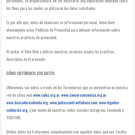
personales, se proporcionará, de ser necesaria, una explicación ampliada sobre
los fines para los cuales se utilizarán los datos solicitados.
Es por ello que, antes de enviarnos su información personal, deberáleer
atentamente estas Políticas de Privacidad para obtener información sobre
nuestras prácticas de privacidad.
Al visitar el Sitio Web o utilizar nuestros servicios acepta las prácticas
descriptas en el presente.
CÓMO OBTENEMOS SUS DATOS
Obtenemos sus datos a través de los formularios que se encuentran en nuestra
red de sitios web
www.sales.org.ar
,
www.cancerconciencia.org.ar
,
www.buscadoresdevida.org
,
www.juntoscontraeltabaco.com
,
www.legados-
solidarios.org
, y por medio de nuestras redes sociales Instagram, Facebook y
YOUTUBE.
Dichos datos los trataremos conjuntamente con aquellos datos que nos facilite