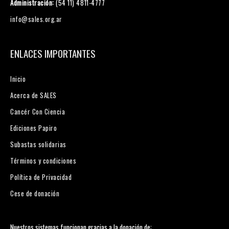
Administración:
(54 11) 4811-4777
info@sales.org.ar
ENLACES IMPORTANTES
Inicio
Acerca de SALES
Cancér Con Ciencia
Ediciones Papiro
Subastas solidarias
Términos y condiciones
Política de Privacidad
Cese de donación
Nuestros sistemas funcionan gracias a la donación de: