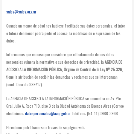
sales@sales.org.ar
Cuando un menor de edad nos hubiese facilitado sus datos personales, el tutor
o tutora del menor podrá pedir el acceso, la modificación o supresión de los
datos.
Informamos que en caso que considere que el tratamiento de sus datos
personales vulnera la normativa o sus derechos de privacidad, la
AGENCIA DE
ACCESO A LA INFORMACIÓN PÚBLICA, Órgano de Control de la Ley Nº 25.326
,
tiene la atribución de recibir las denuncias y reclamos que se interpongan
(conf. Decreto 899/17).
La AGENCIA DE ACCESO A LA INFORMACIÓN PÚBLICA se encuentra en Av. Pte.
Gral. Julio A. Roca 710, piso 3 de la Ciudad Autónoma de Buenos Aires (Correo
electrónico:
datospersonales@aaip.gob.ar
Teléfono: (54-11) 3988-3968
El reclamo podrá hacerse a través de su página web: