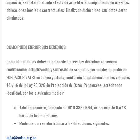
supuesto, se tratarán al solo efecto de acreditar el cumplimiento de nuestras
obligaciones legales o contractuales. Finalizado dicho plazo, sus datos serán
eliminados.
COMO PUEDE EJERCER SUS DERECHOS
Como titular de los datos usted puede ejercer los
derechos de acceso,
rectificación, actualización y supresión
de sus datos personales en poder de
FUNDACIÓN SALES en forma gratuita, conforme lo establecido en los artículos
14 y 16 de la Ley 25.326 de Protección de Datos Personales, acreditando
identidad, por los siguientes medios:
Telefónicamente, llamando al
0810 333 0444
, en horario de 9 a 18
horas de lunes a viernes.
Mediante correo electrónico a las direcciones siguientes:
info@sales.org.ar