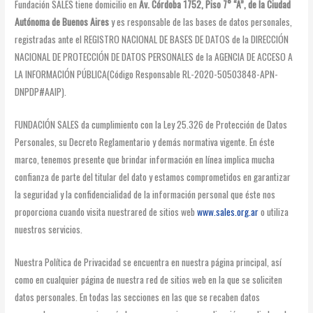
Fundación SALES tiene domicilio en
Av. Córdoba 1752, Piso 7° “A”, de la Ciudad
Autónoma de Buenos Aires
y es responsable de las bases de datos personales,
registradas ante el REGISTRO NACIONAL DE BASES DE DATOS de la DIRECCIÓN
NACIONAL DE PROTECCIÓN DE DATOS PERSONALES de la AGENCIA DE ACCESO A
LA INFORMACIÓN PÚBLICA(Código Responsable RL-2020-50503848-APN-
DNPDP#AAIP).
FUNDACIÓN SALES da cumplimiento con la Ley 25.326 de Protección de Datos
Personales, su Decreto Reglamentario y demás normativa vigente. En éste
marco, tenemos presente que brindar información en línea implica mucha
confianza de parte del titular del dato y estamos comprometidos en garantizar
la seguridad y la confidencialidad de la información personal que éste nos
proporciona cuando visita nuestrared de sitios web
www.sales.org.ar
o utiliza
nuestros servicios.
Nuestra Política de Privacidad se encuentra en nuestra página principal, así
como en cualquier página de nuestra red de sitios web en la que se soliciten
datos personales. En todas las secciones en las que se recaben datos