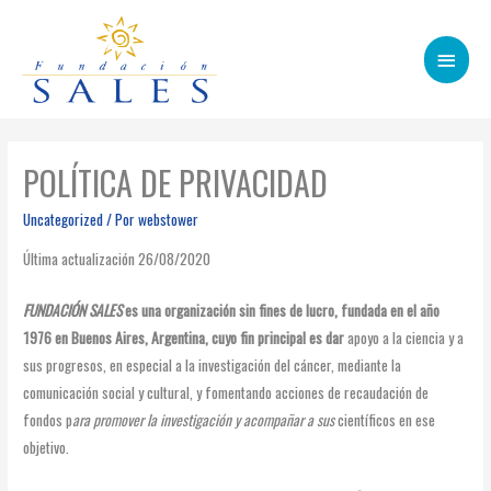
Menú
princip
POLÍTICA DE PRIVACIDAD
Uncategorized
/ Por
webstower
Última actualización 26/08/2020
FUNDACIÓN SALES
es una organización sin fines de lucro, fundada en el año
1976 en Buenos Aires, Argentina, cuyo fin principal es dar
apoyo a la ciencia y a
sus progresos, en especial a la investigación del cáncer, mediante la
comunicación social y cultural, y fomentando acciones de recaudación de
fondos p
ara promover la investigación y acompañar a sus
científicos en ese
objetivo.