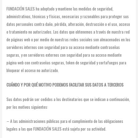
FUNDACIÓN SALES ha adoptado y mantiene las medidas de seguridad,
administrativas, técnicas y físicas, necesarias y razonables para proteger sus
datos personales contra daño, pérdida, alteración, destrucción o el uso, acceso
o tratamiento no autorizados. Los datos que obtenemos a través de nuestra red
de páginas web o por medio de nuestras redes sociales son almacenados en los
servidores internos con seguridad para su acceso mediante contraseñas
seguras, y en servidores externos con seguridad para su acceso mediante
página web con contraseñas seguras, token de seguridad y cortafuegos para
bloquear el acceso no autorizado.
CUÁNDO Y POR QUÉ MOTIVO PODEMOS FACILITAR SUS DATOS A TERCEROS
Sus datos podrán ser cedidos a los destinatarios que se indican a continuación,
por los motivos siguientes:
– A las administraciones públicas para el cumplimiento de las obligaciones
legales a las que FUNDACIÓN SALES está sujeta por su actividad.