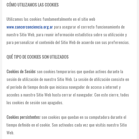
CÓMO UTILIZAMOS LAS COOKIES
Utilizamos las cookies fundamentalmente en el sitio web
www.cancerconciencia.org.ar
para asegurar el correcto funcionamiento de
nuestro Sitio Web, para reunir información estadística sobre su utilización y
para personalizar el contenido del Sitio Web de acuerdo con sus preferencias.
QUÉ TIPO DE COOKIES SON UTILIZADOS
Cookies de Sesión:
son cookies temporarios que quedan activos durante la
sesión de utilización de nuestro Sitio Web. La sesión de utilización consiste en
el período de tiempo desde que iniciasu navegador de acceso a internet y
accedes a nuestro Sitio Web hasta cerrar el navegador. Con este cierre, todos
los cookies de sesión son apagados.
Cookies persistentes:
son cookies que quedan en su computadora durante el
tiempo definido en el cookie. Son activados cada vez que visitás nuestro Sitio
Web.